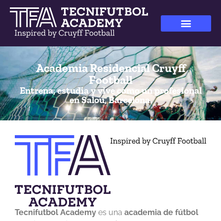
Academia Residencial Cruyff
Football
Entrena, estudia y vive como un profesional
en Salou, Barcelona.
Tecnifutbol Academy
es una
academia de fútbol