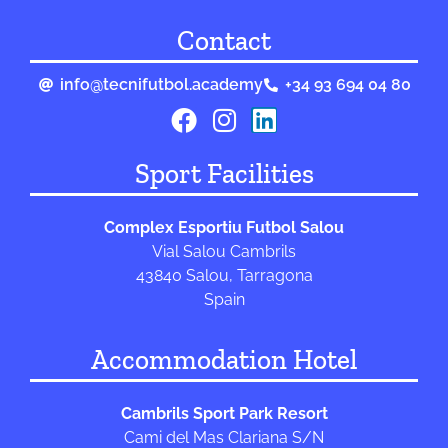
Contact
info@tecnifutbol.academy
+34 93 694 04 80
Sport Facilities
Complex Esportiu Futbol Salou
Vial Salou Cambrils
43840 Salou, Tarragona
Spain
Accommodation Hotel
Cambrils Sport Park Resort
Cami del Mas Clariana S/N