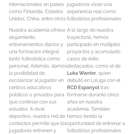
internacionales en países
jugadores vivan una
como Finlandia, Estados
experiencia real como
Unidos, China, entre otros.
futbolistas profesionales.
Nuestra academia ofrece
A lo largo de nuestra
alojamiento,
trayectoria, hemos
entrenamientos diarios y
participado en múltiples
una formación integral
proyectos y acumulado
tanto futbolística como
casos de éxito
personal. Además, damos
destacados, como el de
la posibilidad de
Luka Warrior
, quien
escolarizar al jugador en
debutó en LaLiga con el
centros educativos
RCD Espanyol
tras
públicos o privados para
formarse durante cinco
que continúe con sus
años en nuestra
estudios. A nivel
academia. También
deportivo, nuestra red de
hemos tenido la
contactos permite que los
oportunidad de entrenar a
jugadores entrenen y
futbolistas profesionales