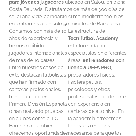
para jóvenes jugadores
ubicada en Salou, en plena
Costa Daurada. Disfrutamos de más de 300 días de
sol al año y del agradable clima mediterráneo. Nos
encontramos a tan solo 50 minutos de Barcelona.
Contamos con más de 10
La estructura de
años de experiencia y
Tecnifutbol Academy
hemos recibido
está formada por
jugadores internacionales
especialistas en diferentes
de más de 10 países.
áreas:
entrenadores con
Entre nuestros casos de
licencia UEFA PRO
,
éxito destacan futbolistas
preparadores físicos,
que han firmado con
fisioterapeutas,
canteras profesionales,
psicólogos y otros
han debutado en la
profesionales del deporte
Primera División Española
con experiencia en
o han realizado pruebas
canteras de alto nivel. En
en clubes como el FC
la academia ofrecemos
Barcelona. También
todos los recursos
ofrecemos oportunidades
necesarios para que los