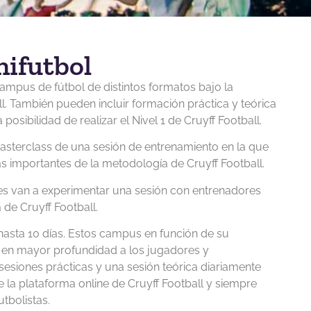
ifutbol
ampus de fútbol de distintos formatos bajo la
l. También pueden incluir formación práctica y teórica
posibilidad de realizar el Nivel 1 de Cruyff Football.
asterclass de una sesión de entrenamiento en la que
s importantes de la metodología de Cruyff Football.
es van a experimentar una sesión con entrenadores
de Cruyff Football.
asta 10 días. Estos campus en función de su
 en mayor profundidad a los jugadores y
sesiones prácticas y una sesión teórica diariamente
 la plataforma online de Cruyff Football y siempre
tbolistas.