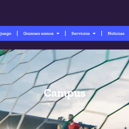
 juego
Quienes somos
Servicios
Noticias
Campus