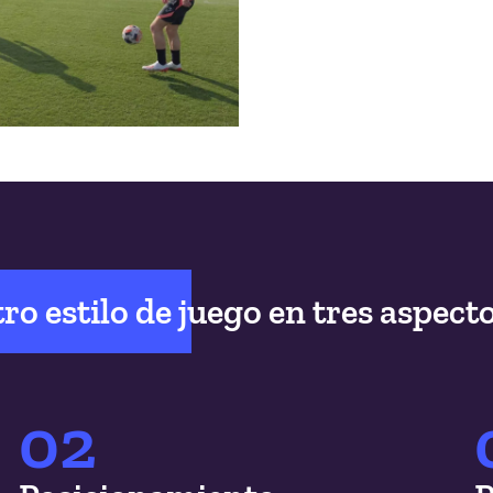
o estilo de juego en tres aspect
02