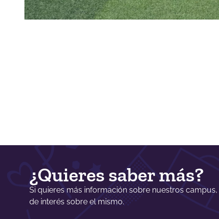
¿Quieres saber más?
Si quieres más información sobre nuestros campus,
de interés sobre el mismo.