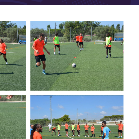
a: Data Controller: TECNIFUTBOL 2010, SL.,