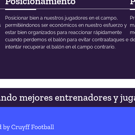
Posicionamiento
P
Posicionar bien a nuestros jugadores en el campo,
Pr
s
permitiéndonos ser económicos en nuestro esfuerzo y
má
estar bien organizados para reaccionar rápidamente
mo
cuando perdemos el balón para evitar contraataques e
de
intentar recuperar el balón en el campo contrario.
ndo mejores entrenadores y jug