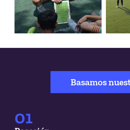
Basamos nuestr
01